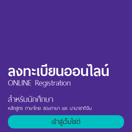
Skip
Menu
to
main
content
ลงทะเบียนออนไลน์
ONLINE Registration
สำหรับนักศึกษา
หลักสูตร ภาษาไทย สองภาษา และ นานาชาติจีน
เข้าสู่เว็บไซต์